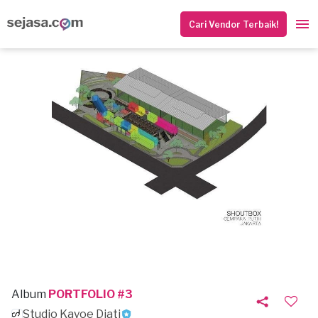
Cari Vendor Terbaik!
Album
PORTFOLIO #3
Studio Kayoe Djati