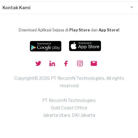
Kontak Kami
Download Aplikasi Sejasa di
Play Store
dan
App Store!
Copyright© 2026 PT RecomN Technologies, All rights
reserved
PT RecomN Technologies
Gold Coast Office
Jakarta Utara, DKI Jakarta