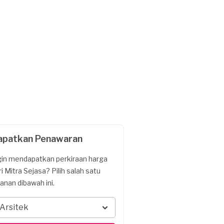
apatkan Penawaran
gin mendapatkan perkiraan harga
ri Mitra Sejasa? Pilih salah satu
yanan dibawah ini.
Arsitek