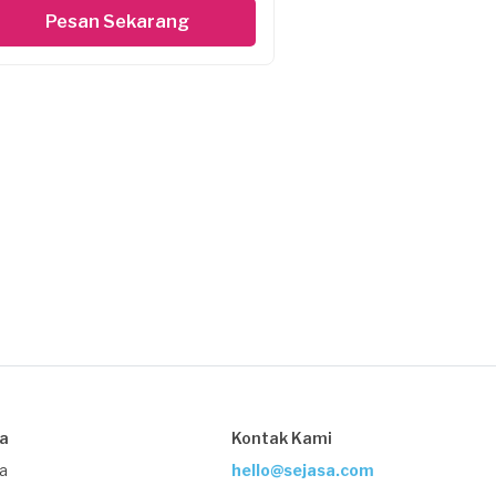
Pesan Sekarang
sa
Kontak Kami
ja
hello@sejasa.com