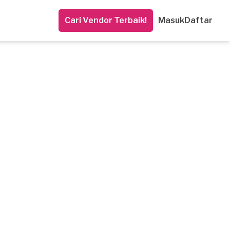
Cari Vendor Terbaik!
Masuk
Daftar