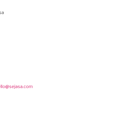
sa
ello@sejasa.com