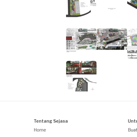
Tentang Sejasa
Unt
Home
Buat