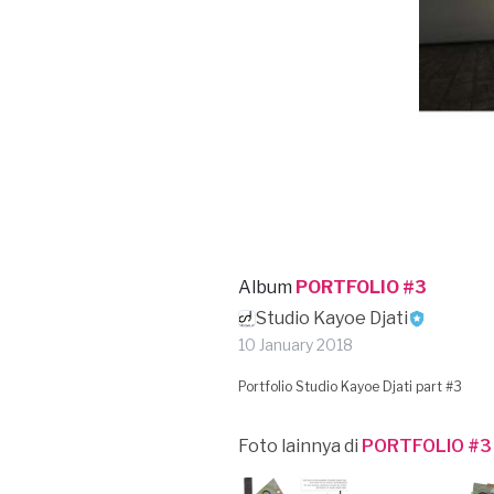
Album
PORTFOLIO #3
Studio Kayoe Djati
10 January 2018
Portfolio Studio Kayoe Djati part #3
Foto lainnya di
PORTFOLIO #3