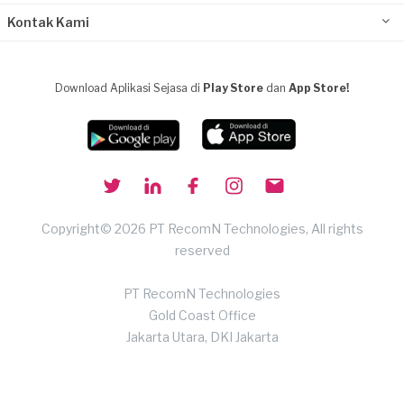
Kontak Kami
Download Aplikasi Sejasa di
Play Store
dan
App Store!
Copyright© 2026 PT RecomN Technologies, All rights
reserved
PT RecomN Technologies
Gold Coast Office
Jakarta Utara, DKI Jakarta