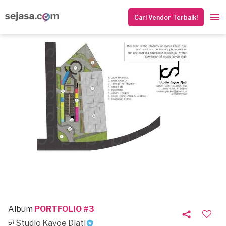
Cari Vendor Terbaik!
Album
PORTFOLIO #3
Studio Kayoe Djati