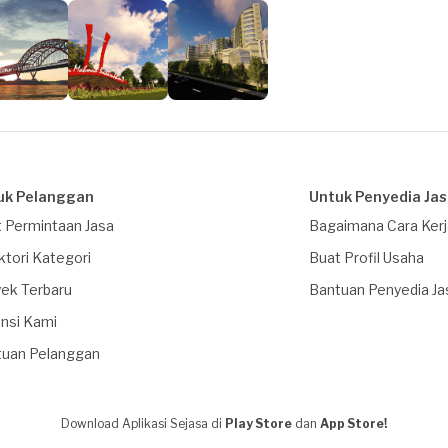
uk Pelanggan
Untuk Penyedia Ja
 Permintaan Jasa
Bagaimana Cara Ker
ktori Kategori
Buat Profil Usaha
ek Terbaru
Bantuan Penyedia Ja
nsi Kami
tuan Pelanggan
Download Aplikasi Sejasa di
Play Store
dan
App Store!