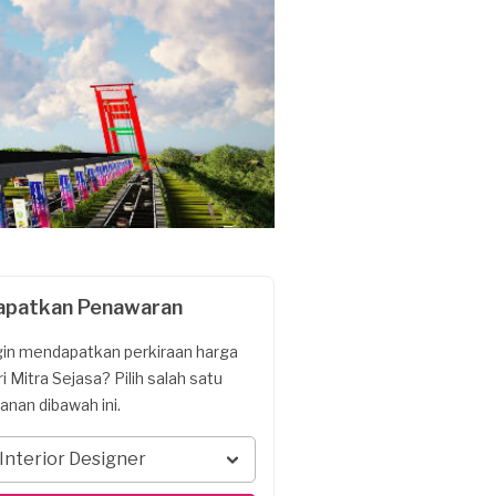
apatkan Penawaran
gin mendapatkan perkiraan harga
ri Mitra Sejasa? Pilih salah satu
yanan dibawah ini.
Interior Designer