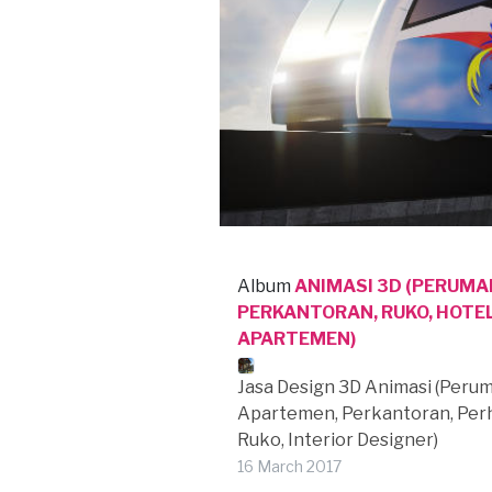
Album
ANIMASI 3D (PERUMA
PERKANTORAN, RUKO, HOTEL
APARTEMEN)
Jasa Design 3D Animasi (Peru
Apartemen, Perkantoran, Perh
Ruko, Interior Designer)
16 March 2017