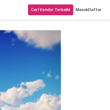
Cari Vendor Terbaik!
Masuk
Daftar