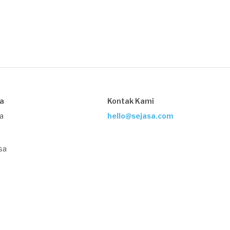
sa
Kontak Kami
ja
hello@sejasa.com
sa