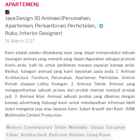
APARTEMEN)
Jasa Design 3D Animasi (Perumahan,
Apartemen, Perkantoran, Perhotelan,
Ruko, Interior Designer)
16 March 2017
Kami adalah pelaku dibelakang layar yang dapat memproduksi sebuah
tayangan animasi yang menarik yang dapat digunakan sebagai promosi
bisnis anda, baik itu untuk periklanan maupun paparan konsep anda.
Berikut, kategori animasi yang kami tawarkan pada anda: 1. Animasi
Architecture: Furniture, Perumahan, Apartemen, Perhotelan, Interior
Rumah ataupun Lobby Ruangan. 2. Animasi Teknik: Animasi yang
menggambarkan sebuah proses dari produk mentah menjadi produk
jadi. 3. Animasi Iklan: Animasi sebuah produk yang dikemas dengan
konsep advertising Hubungi kami untuk mendapatkan informasi lebih
lanjut mengenai jasa atau layanan kami. Salam Kreatif dari Kami -RAW
Multimedia Content Production-
Modern
Contemporary
Urban
Minimalist
Classic
European
Ethnic
Architectural
Bedroom
Kitchen
Living Room