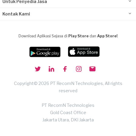
Untuk Penyedia Jasa
Kontak Kami
Download Aplikasi Sejasa di
Play Store
dan
App Store!
Copyright© 2026 PT RecomN Technologies, All rights
reserved
PT RecomN Technologies
Gold Coast Office
Jakarta Utara, DKI Jakarta