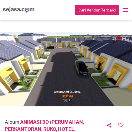
Cari Vendor Terbaik!
Album
ANIMASI 3D (PERUMAHAN,
PERKANTORAN, RUKO, HOTEL,