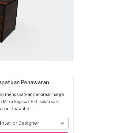
apatkan Penawaran
gin mendapatkan perkiraan harga
ri Mitra Sejasa? Pilih salah satu
yanan dibawah ini.
Interior Designer