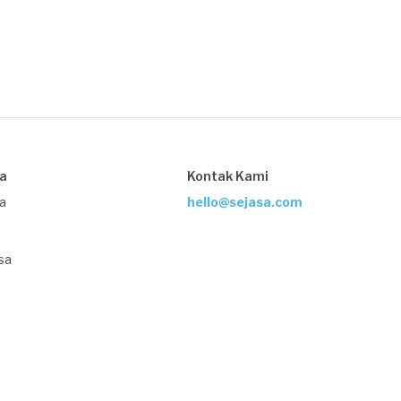
sa
Kontak Kami
ja
hello@sejasa.com
sa