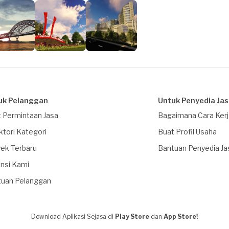
uk Pelanggan
Untuk Penyedia Ja
 Permintaan Jasa
Bagaimana Cara Ker
ktori Kategori
Buat Profil Usaha
ek Terbaru
Bantuan Penyedia Ja
nsi Kami
tuan Pelanggan
Download Aplikasi Sejasa di
Play Store
dan
App Store!