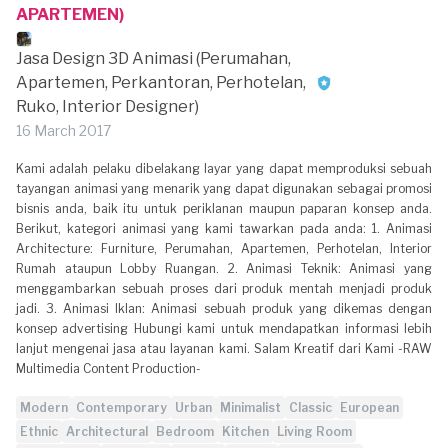
APARTEMEN)
Jasa Design 3D Animasi (Perumahan,
Apartemen, Perkantoran, Perhotelan,
Ruko, Interior Designer)
16 March 2017
Kami adalah pelaku dibelakang layar yang dapat memproduksi sebuah
tayangan animasi yang menarik yang dapat digunakan sebagai promosi
bisnis anda, baik itu untuk periklanan maupun paparan konsep anda.
Berikut, kategori animasi yang kami tawarkan pada anda: 1. Animasi
Architecture: Furniture, Perumahan, Apartemen, Perhotelan, Interior
Rumah ataupun Lobby Ruangan. 2. Animasi Teknik: Animasi yang
menggambarkan sebuah proses dari produk mentah menjadi produk
jadi. 3. Animasi Iklan: Animasi sebuah produk yang dikemas dengan
konsep advertising Hubungi kami untuk mendapatkan informasi lebih
lanjut mengenai jasa atau layanan kami. Salam Kreatif dari Kami -RAW
Multimedia Content Production-
Modern
Contemporary
Urban
Minimalist
Classic
European
Ethnic
Architectural
Bedroom
Kitchen
Living Room