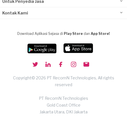
Untuk Penyedia Jasa
Kontak Kami
Download Aplikasi Sejasa di
Play Store
dan
App Store!
Copyright© 2026 PT RecomN Technologies, All rights
reserved
PT RecomN Technologies
Gold Coast Office
Jakarta Utara, DKI Jakarta