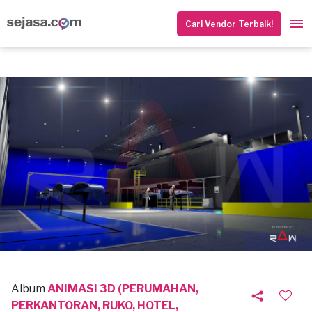
Cari Vendor Terbaik!
Album
ANIMASI 3D (PERUMAHAN,
PERKANTORAN, RUKO, HOTEL,