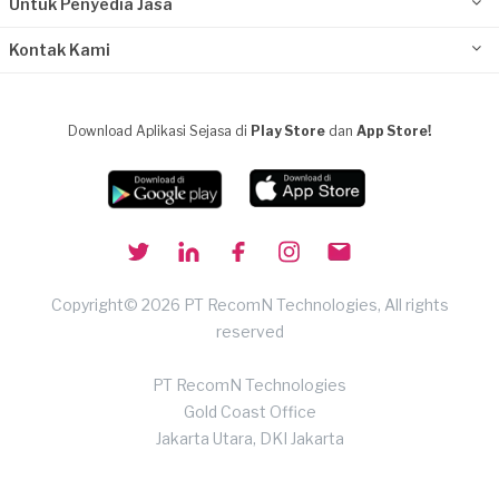
Untuk Penyedia Jasa
Kontak Kami
Download Aplikasi Sejasa di
Play Store
dan
App Store!
Copyright© 2026 PT RecomN Technologies, All rights
reserved
PT RecomN Technologies
Gold Coast Office
Jakarta Utara, DKI Jakarta