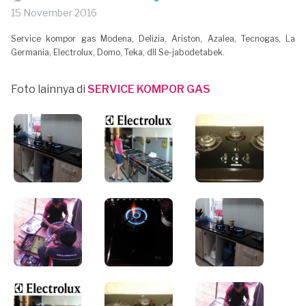
15 November 2016
Service kompor gas Modena, Delizia, Ariston, Azalea, Tecnogas, La
Germania, Electrolux, Domo, Teka, dll Se-jabodetabek.
Foto lainnya di
SERVICE KOMPOR GAS