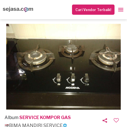
Cari Vendor Terbaik!
Album
SERVICE KOMPOR GAS
BIMA MANDIRI SERVICE