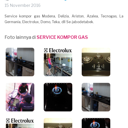
15 November 2016
Service kompor gas Modena, Delizia, Ariston, Azalea, Tecnogas, La
Germania, Electrolux, Domo, Teka, dll Se-jabodetabek.
Foto lainnya di
SERVICE KOMPOR GAS