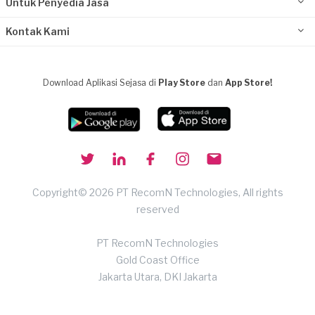
Untuk Penyedia Jasa
Kontak Kami
Download Aplikasi Sejasa di
Play Store
dan
App Store!
Copyright© 2026 PT RecomN Technologies, All rights
reserved
PT RecomN Technologies
Gold Coast Office
Jakarta Utara, DKI Jakarta