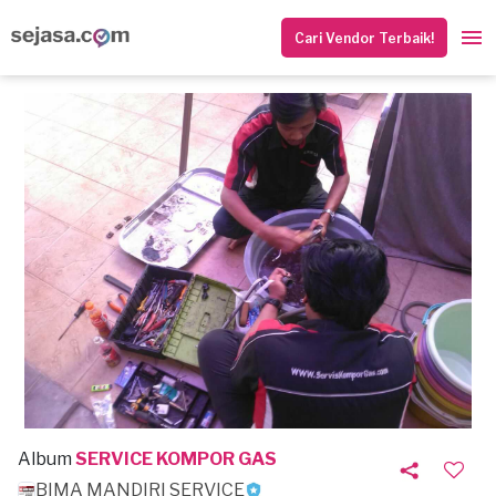
Cari Vendor Terbaik!
Album
SERVICE KOMPOR GAS
BIMA MANDIRI SERVICE