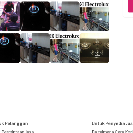
uk Pelanggan
Untuk Penyedia Ja
 Permintaan Jasa
Bagaimana Cara Ker