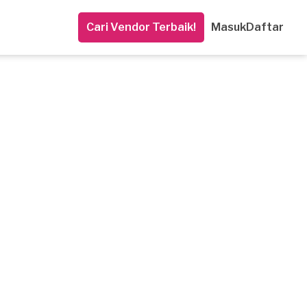
Cari Vendor Terbaik!
Masuk
Daftar