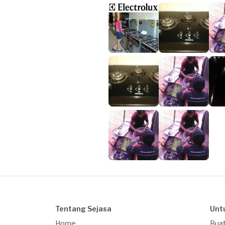
Tentang Sejasa
Unt
Home
Buat