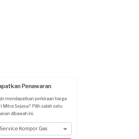
apatkan Penawaran
gin mendapatkan perkiraan harga
ri Mitra Sejasa? Pilih salah satu
yanan dibawah ini.
Service Kompor Gas