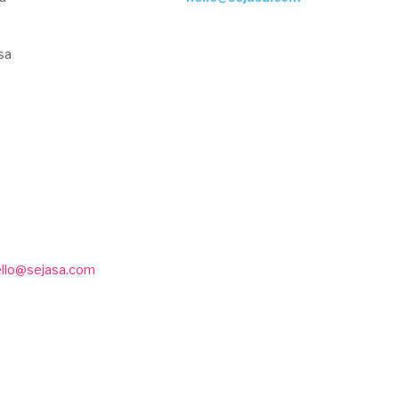
sa
ello@sejasa.com