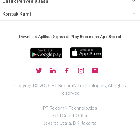
Untuk Penyedia Jasa
Kontak Kami
Download Aplikasi Sejasa di
Play Store
dan
App Store!
Copyright© 2026 PT RecomN Technologies, All rights
reserved
PT RecomN Technologies
Gold Coast Office
Jakarta Utara, DKI Jakarta