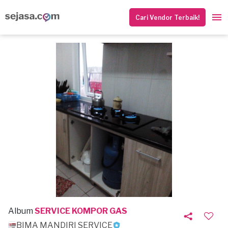
Cari Vendor Terbaik!
Album
SERVICE KOMPOR GAS
BIMA MANDIRI SERVICE