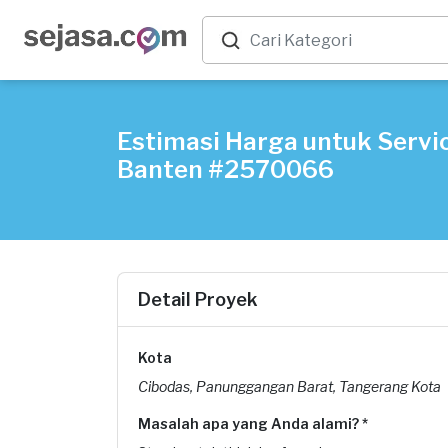
Estimasi Harga untuk Servi
Banten #2570066
Detail Proyek
Kota
Cibodas, Panunggangan Barat, Tangerang Kota
Masalah apa yang Anda alami? *