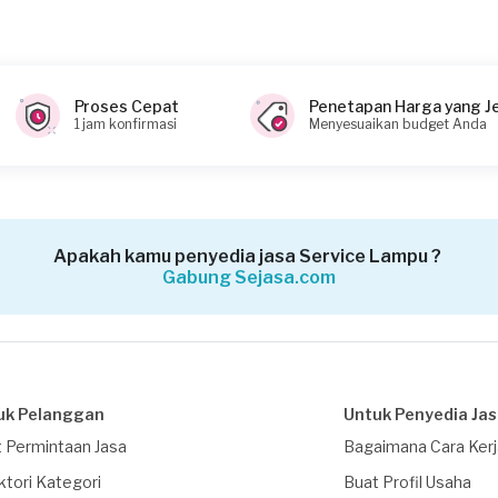
Proses Cepat
Penetapan Harga yang J
1 jam konfirmasi
Menyesuaikan budget Anda
Apakah kamu penyedia jasa Service Lampu ?
Gabung Sejasa.com
uk Pelanggan
Untuk Penyedia Ja
 Permintaan Jasa
Bagaimana Cara Ker
ktori Kategori
Buat Profil Usaha