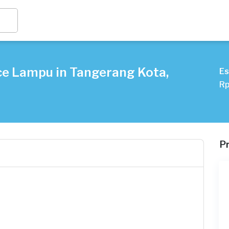
ce Lampu in Tangerang Kota,
Es
Rp
P