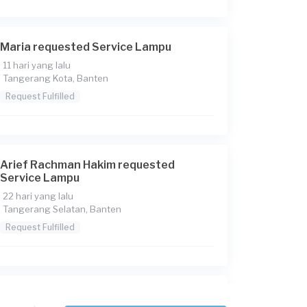
Maria requested Service Lampu
11 hari yang lalu
Tangerang Kota, Banten
Request Fulfilled
Arief Rachman Hakim requested
Service Lampu
22 hari yang lalu
Tangerang Selatan, Banten
Request Fulfilled
Steven requested Service Lampu