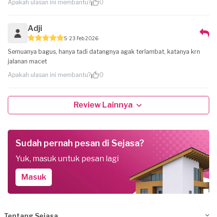
Apakah ulasan ini membantu?
0
Adji
5
23 Feb 2026
Semuanya bagus, hanya tadi datangnya agak terlambat, katanya krn
jalanan macet
Apakah ulasan ini membantu?
0
Review Lainnya
Sudah pernah pesan di Sejasa?
Yuk, masuk untuk pesan lagi
Masuk
Tentang Sejasa