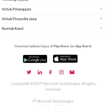
Untuk Pelanggan
Untuk Penyedia Jasa
Kontak Kami
Download Aplikasi Sejasa di
Play Store
dan
App Store!
Copyright© 2026 PT RecomN Technologies, All rights
reserved
PT RecomN Technologies