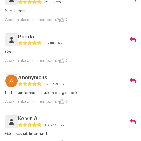
5
21 Jul 2026
Sudah baik
Apakah ulasan ini membantu?
0
Panda
5
18 Jul 2026
Good
Apakah ulasan ini membantu?
0
Anonymous
5
17 Jun 2026
Perbaikan lampu dilakukan dengan baik.
Apakah ulasan ini membantu?
0
Kelvin A.
5
04 Apr 2026
Good sesuai. Informatif.