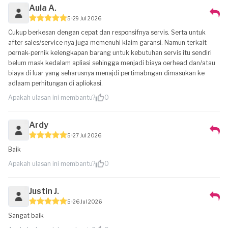
Aula A.
5
29 Jul 2026
Cukup berkesan dengan cepat dan responsifnya servis. Serta untuk
after sales/service nya juga memenuhi klaim garansi. Namun terkait
pernak-pernik kelengkapan barang untuk kebutuhan servis itu sendiri
belum mask kedalam apliasi sehingga menjadi biaya oerhead dan/atau
biaya di luar yang seharusnya menajdi pertimabngan dimasukan ke
adlaam perhitungan di apliokasi.
Apakah ulasan ini membantu?
0
Ardy
5
27 Jul 2026
Baik
Apakah ulasan ini membantu?
0
Justin J.
5
26 Jul 2026
Sangat baik