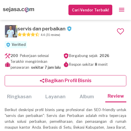
Cari Vendor Terbaik!
servis dan perbaikan
4.4
(31 review)
Verified
200
Pekerjaan selesai
Bergabung sejak
2026
Terakhir mengirimkan
Respon sekitar
8
menit
penawaran
sekitar 7 jam lalu
Bagikan Profil Bisnis
Review
Ringkasan
Layanan
Album
Berikut deskripsi profil bisnis yang profesional dan SEO-friendly untuk
"servis dan perbaikan": Servis dan Perbaikan adalah mitra tepercaya
untuk solusi perbaikan, pemeliharaan, dan pemasangan di rumah
maupun kantor Anda. Berbasis di Setu, Bekasi Kabupaten, Jawa Barat,