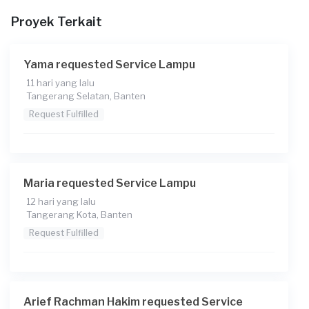
Rp150.000 + Rp2.454 (biaya Transaksi)
Proyek Terkait
Yama requested Service Lampu
11 hari yang lalu
Tangerang Selatan, Banten
Request Fulfilled
Maria requested Service Lampu
12 hari yang lalu
Tangerang Kota, Banten
Request Fulfilled
Arief Rachman Hakim requested Service