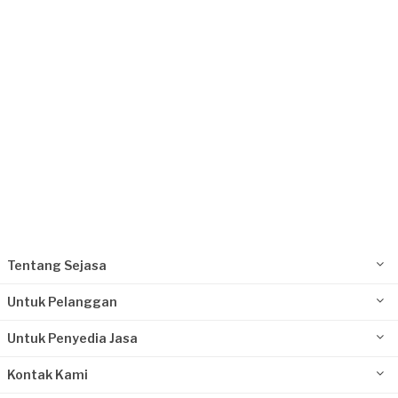
Tangerang Kabupaten, Banten
Request Fulfilled
Tentang Sejasa
Untuk Pelanggan
Untuk Penyedia Jasa
Kontak Kami