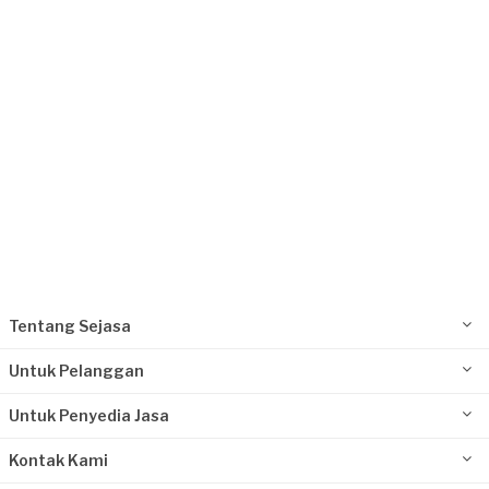
Tangerang Kota, Banten
Request Fulfilled
Tentang Sejasa
Untuk Pelanggan
Untuk Penyedia Jasa
Kontak Kami