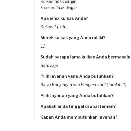
Kulkas tidak dingin
Freezer tidak dingin
Apa jenis kulkas Anda?
Kulkas 1 pintu
Merek kulkas yang Anda miliki?
LG
Sudah berapa lama kulkas Anda bermasala
Baru saja
Pilih layanan yang Anda butuhkan?
Biaya Kunjungan dan Pengecekan* (Jumlah: 1)
Pilih layanan yang Anda butuhkan?
Apakah anda tinggal di apartemen?
Kapan Anda membutuhkan layanan?
19-07-2025