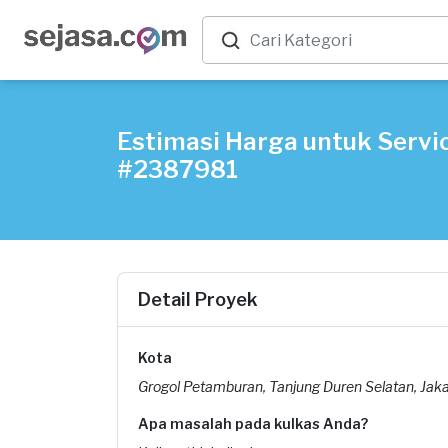
Estimasi Harga untuk Servic
#2387981
Detail Proyek
Kota
Grogol Petamburan, Tanjung Duren Selatan, Jaka
Apa masalah pada kulkas Anda?