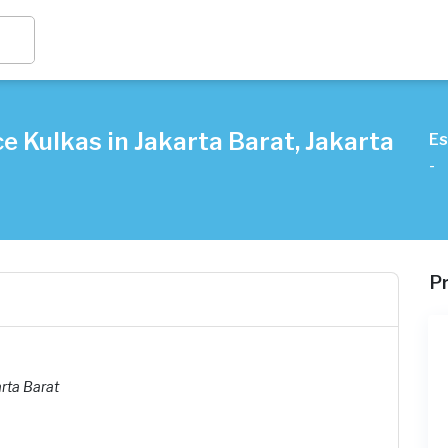
e Kulkas in Jakarta Barat, Jakarta
Es
-
P
rta Barat