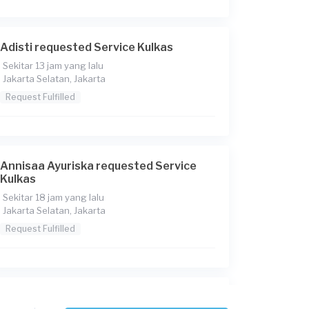
Adisti requested Service Kulkas
Sekitar 13 jam yang lalu
Jakarta Selatan, Jakarta
Request Fulfilled
Annisaa Ayuriska requested Service
Kulkas
Sekitar 18 jam yang lalu
Jakarta Selatan, Jakarta
Request Fulfilled
Budhira requested Service Kulkas