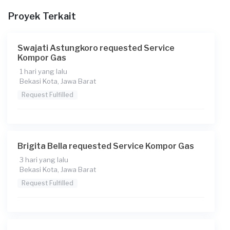
Proyek Terkait
Berapa budget total untuk layanan ini?
Rp300.000 + Rp11.000 (biaya layanan) + Rp3.850 (biaya
Transaksi)
Swajati Astungkoro requested Service
Kompor Gas
Catatan
1 hari yang lalu
Bekasi Kota, Jawa Barat
Request Fulfilled
Brigita Bella requested Service Kompor Gas
3 hari yang lalu
Bekasi Kota, Jawa Barat
Request Fulfilled