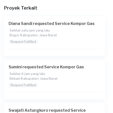
Berapa budget total untuk layanan ini?
Proyek Terkait
Rp65.000 + Rp3.700 (biaya Transaksi)
Diana Sandi requested Service Kompor Gas
Sekitar satu jam yang lalu
Bogor Kabupaten, Jawa Barat
Request Fulfilled
Sumini requested Service Kompor Gas
Sekitar 6 jam yang lalu
Bekasi Kabupaten, Jawa Barat
Request Fulfilled
Swajati Astungkoro requested Service