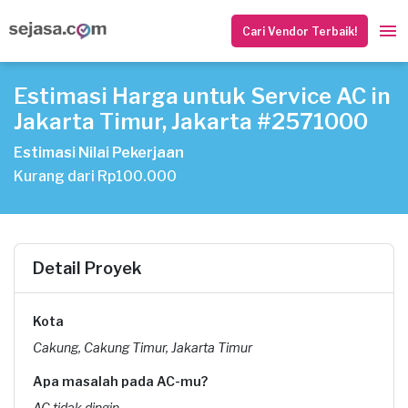
Cari Vendor Terbaik!
Estimasi Harga untuk Service AC in
Jakarta Timur, Jakarta #2571000
Estimasi Nilai Pekerjaan
Kurang dari Rp100.000
Detail Proyek
Kota
Cakung, Cakung Timur, Jakarta Timur
Apa masalah pada AC-mu?
AC tidak dingin