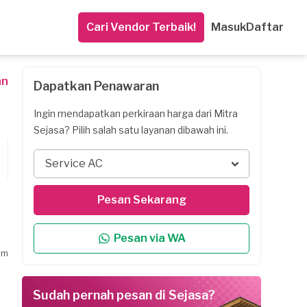
Cari Vendor Terbaik!
Masuk
Daftar
an
Dapatkan Penawaran
Ingin mendapatkan perkiraan harga dari Mitra
Sejasa? Pilih salah satu layanan dibawah ini.
Service AC
Pesan Sekarang
Pesan via WA
am
Sudah pernah pesan di Sejasa?