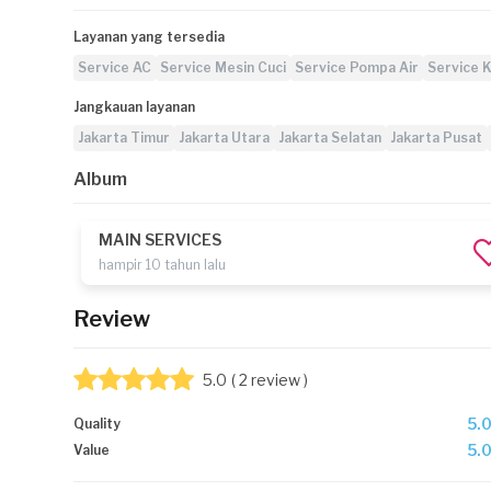
Layanan yang tersedia
Service AC
Service Mesin Cuci
Service Pompa Air
Service K
Jangkauan layanan
Jakarta Timur
Jakarta Utara
Jakarta Selatan
Jakarta Pusat
Album
MAIN SERVICES
hampir 10 tahun lalu
Review
5.0
( 2 review )
5.
Quality
5.
Value