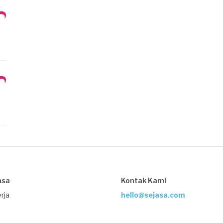
asa
Kontak Kami
rja
hello@sejasa.com