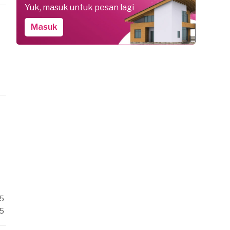
Yuk, masuk untuk pesan lagi
Masuk
/5
/5