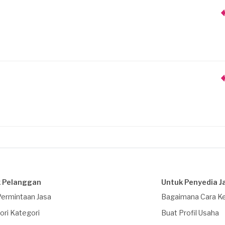
 Pelanggan
Untuk Penyedia J
Permintaan Jasa
Bagaimana Cara Ke
ori Kategori
Buat Profil Usaha