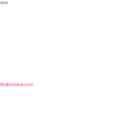
Jasa
ello@sejasa.com