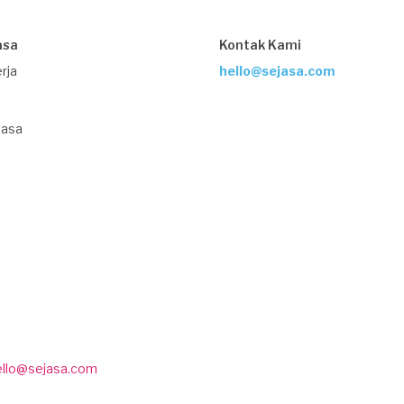
asa
Kontak Kami
rja
hello@sejasa.com
Jasa
ello@sejasa.com