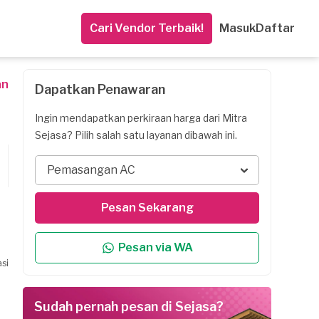
Cari Vendor Terbaik!
Masuk
Daftar
an
Dapatkan Penawaran
Ingin mendapatkan perkiraan harga dari Mitra
Sejasa? Pilih salah satu layanan dibawah ini.
Pemasangan AC
Pesan Sekarang
Pesan via WA
si
Sudah pernah pesan di Sejasa?