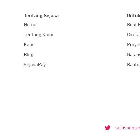
Tentang Sejasa
Untuk
Home
Buat 
Tentang Kami
Direkt
Karir
Proye
Blog
Garan
SejasaPay
Bantu
sejasadot