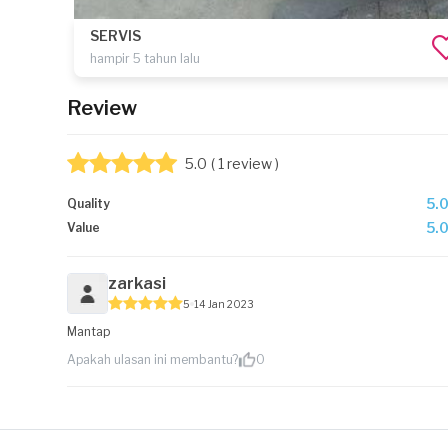
SERVIS
hampir 5 tahun lalu
Review
5.0
( 1 review )
5.
Quality
5.
Value
zarkasi
5
14 Jan 2023
Mantap
Apakah ulasan ini membantu?
0