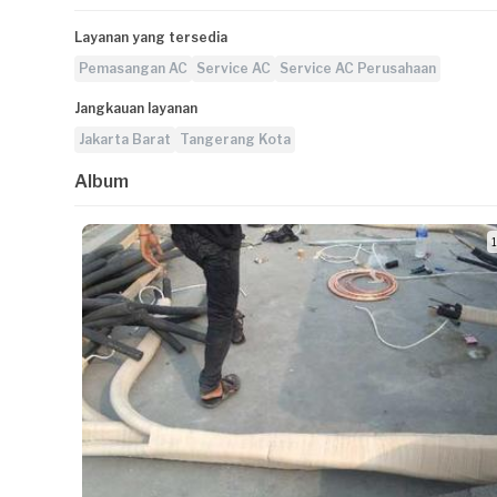
Layanan yang tersedia
Pemasangan AC
Service AC
Service AC Perusahaan
Jangkauan layanan
Jakarta Barat
Tangerang Kota
Album
1