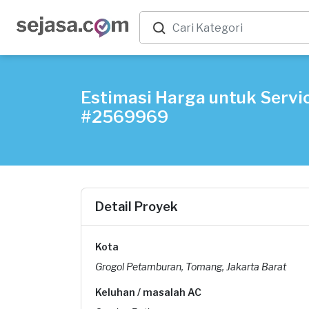
Estimasi Harga untuk Servic
#2569969
Detail Proyek
Kota
Grogol Petamburan, Tomang, Jakarta Barat
Keluhan / masalah AC