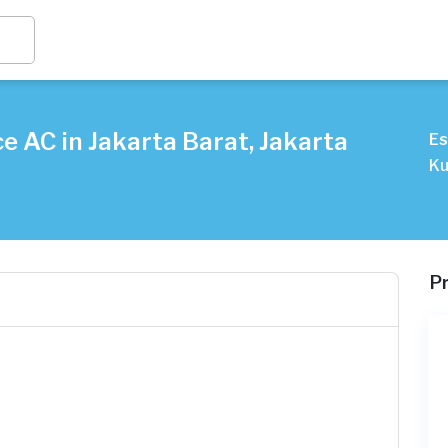
e AC in Jakarta Barat, Jakarta
Es
Ku
P