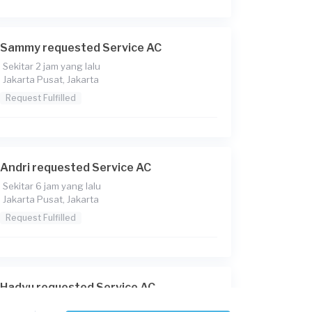
Sammy requested Service AC
Sekitar 2 jam yang lalu
Jakarta Pusat, Jakarta
Request Fulfilled
Andri requested Service AC
Sekitar 6 jam yang lalu
Jakarta Pusat, Jakarta
Request Fulfilled
Hadyu requested Service AC
Sekitar 6 jam yang lalu