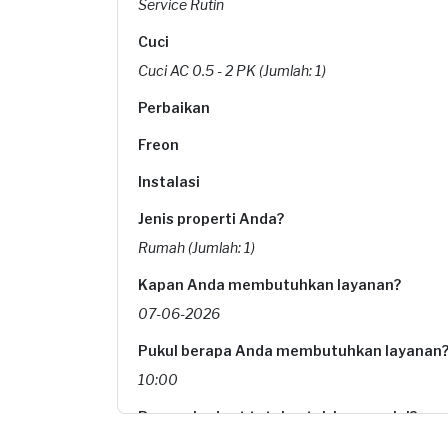
Service Rutin
Cuci
Cuci AC 0.5 - 2 PK (Jumlah: 1)
Perbaikan
Freon
Instalasi
Jenis properti Anda?
Rumah (Jumlah: 1)
Kapan Anda membutuhkan layanan?
07-06-2026
Pukul berapa Anda membutuhkan layanan
10:00
Berapa budget total untuk layanan ini?
Rp85.000 + Rp11.000 (biaya layanan) + Rp1.571 