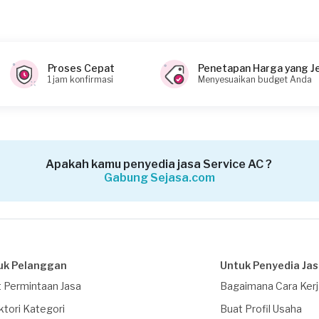
Proses Cepat
Penetapan Harga yang J
1 jam konfirmasi
Menyesuaikan budget Anda
Apakah kamu penyedia jasa Service AC ?
Gabung Sejasa.com
uk Pelanggan
Untuk Penyedia Ja
 Permintaan Jasa
Bagaimana Cara Ker
ktori Kategori
Buat Profil Usaha