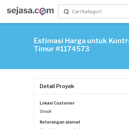
Estimasi Harga untuk Kontr
Timur #1174573
Detail Proyek
Lokasi Customer
Gresik
Keterangan alamat