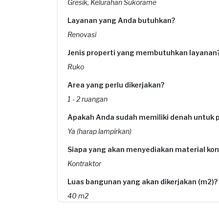
Gresik, Kelurahan Sukorame
Layanan yang Anda butuhkan?
Renovasi
Jenis properti yang membutuhkan layanan
Ruko
Area yang perlu dikerjakan?
1 - 2 ruangan
Apakah Anda sudah memiliki denah untuk p
Ya (harap lampirkan)
Siapa yang akan menyediakan material kon
Kontraktor
Luas bangunan yang akan dikerjakan (m2)?
40 m2
Luas tanah untuk bangunan yang akan dike