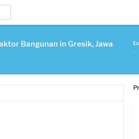
aktor Bangunan in Gresik, Jawa
Es
-
P