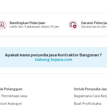
 proyek Anda
Bandingkan Pekerjaan
Garansi Pekerja
Lebih dari 4 pekerjaan dalam 24 jam
Garansi servis dan
Apakah kamu penyedia jasa Kontraktor Bangunan ?
Gabung Sejasa.com
uk Pelanggan
Untuk Penyedia Ja
 Permintaan Jasa
Bagaimana Cara Ker
ktori Kategori
Buat Profil Usaha