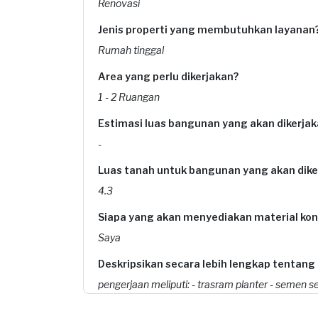
Renovasi
Jenis properti yang membutuhkan layanan
Rumah tinggal
Area yang perlu dikerjakan?
1 - 2 Ruangan
Estimasi luas bangunan yang akan dikerjak
-
Luas tanah untuk bangunan yang akan dike
4.3
Siapa yang akan menyediakan material kon
Saya
Deskripsikan secara lebih lengkap tentang
pengerjaan meliputi: - trasram planter - ⁠semen se
Apakah Anda sudah memiliki denah untuk p