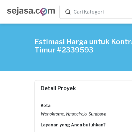
Estimasi Harga untuk Kontr
Timur #2339593
Detail Proyek
Kota
Wonokromo, Ngagelrejo, Surabaya
Layanan yang Anda butuhkan?