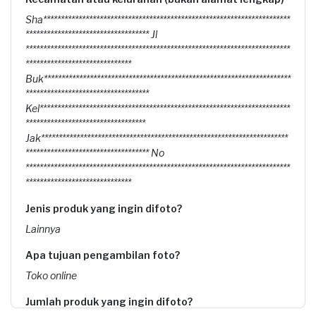
Sha**********************************************************************
*********************************** Jl
***************************************************************************
******************************
Buk**********************************************************************
***********************************
Kel***********************************************************************
**********************************
Jak**********************************************************************
*********************************** No
***************************************************************************
******************************
Jenis produk yang ingin difoto?
Lainnya
Apa tujuan pengambilan foto?
Toko online
Jumlah produk yang ingin difoto?