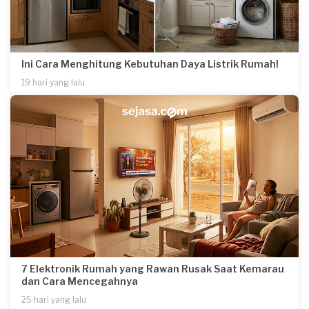
Ini Cara Menghitung Kebutuhan Daya Listrik Rumah!
19 hari yang lalu
7 Elektronik Rumah yang Rawan Rusak Saat Kemarau
dan Cara Mencegahnya
25 hari yang lalu