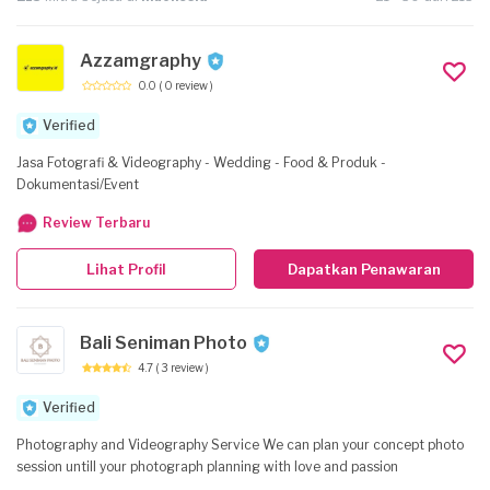
Azzamgraphy
0.0
( 0 review )
Verified
Jasa Fotografi & Videography - Wedding - Food & Produk -
Dokumentasi/Event
Review Terbaru
Lihat Profil
Dapatkan Penawaran
Bali Seniman Photo
4.7
( 3 review )
Verified
Photography and Videography Service We can plan your concept photo
session untill your photograph planning with love and passion