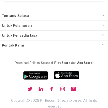
Tentang Sejasa
Untuk Pelanggan
Untuk Penyedia Jasa
Kontak Kami
Download Aplikasi Sejasa di
Play Store
dan
App Store!
Copyright© 2026 PT RecomN Technologies, All rights
reserved