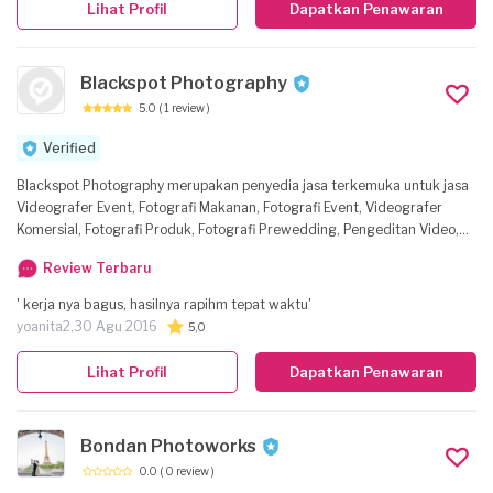
Lihat Profil
Dapatkan Penawaran
Blackspot Photography
5.0
( 1 review )
Verified
Blackspot Photography merupakan penyedia jasa terkemuka untuk jasa
Videografer Event, Fotografi Makanan, Fotografi Event, Videografer
Komersial, Fotografi Produk, Fotografi Prewedding, Pengeditan Video,
Fotografi Wedding, Videografer Prewedding, Fotografi Komersial
Review Terbaru
' kerja nya bagus, hasilnya rapihm tepat waktu'
yoanita2,
30 Agu 2016
5,0
Lihat Profil
Dapatkan Penawaran
Bondan Photoworks
0.0
( 0 review )