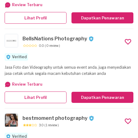
Review Terbaru
Lihat Profil
Dapatkan Penawaran
BellsNations Photography
0.0
( 0 review )
Verified
Jasa Foto dan Videography untuk semua event anda, juga menyediakan
jasa cetak untuk segala macam kebutuhan cetakan anda
Review Terbaru
Lihat Profil
Dapatkan Penawaran
bestmoment photography
3.0
( 1 review )
Verified