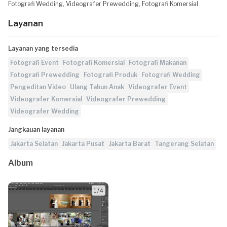
Fotografi Wedding, Videografer Prewedding, Fotografi Komersial
Layanan
Layanan yang tersedia
Fotografi Event
Fotografi Komersial
Fotografi Makanan
Fotografi Prewedding
Fotografi Produk
Fotografi Wedding
Pengeditan Video
Ulang Tahun Anak
Videografer Event
Videografer Komersial
Videografer Prewedding
Videografer Wedding
Jangkauan layanan
Jakarta Selatan
Jakarta Pusat
Jakarta Barat
Tangerang Selatan
Album
1 / 4