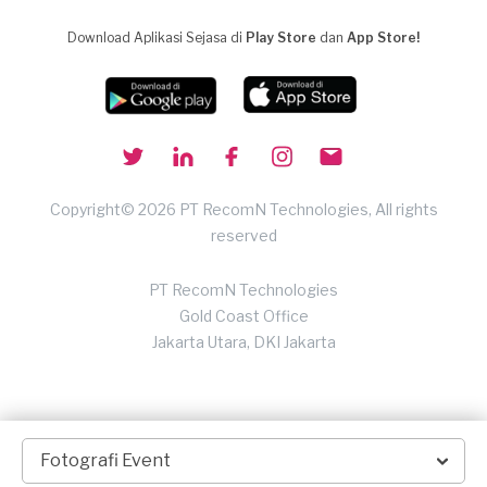
Download Aplikasi Sejasa di
Play Store
dan
App Store!
Copyright© 2026 PT RecomN Technologies, All rights
reserved
PT RecomN Technologies
Gold Coast Office
Jakarta Utara, DKI Jakarta
Fotografi Event