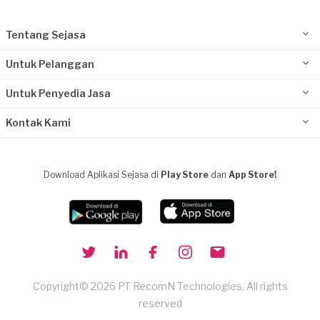
Tentang Sejasa
Untuk Pelanggan
Untuk Penyedia Jasa
Kontak Kami
Download Aplikasi Sejasa di
Play Store
dan
App Store!
Copyright© 2026 PT RecomN Technologies, All rights
reserved