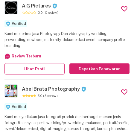
A.G Pictures
0.0
( 0 review )
Verified
Kami menerima jasa Photograpy Dan videography wedding,
prewedding, newborn, maternity, dokumentasi event, company profile,
branding
Review Terbaru
Lihat Profil
Dapatkan Penawaran
Abel Brata Photography
5.0
( 5 review )
Verified
Kami menyediakan jasa fotografi produk dan berbagai macam jenis
fotografi lainnya seperti wedding/prewedding, makanan, portrait/profile,
event/dokumentasi, digital imaging, kursus fotografi, kursus photoshop,