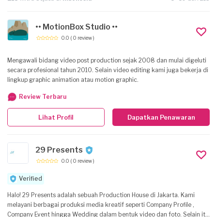
•• MotionBox Studio ••
0.0
( 0 review )
Mengawali bidang video post production sejak 2008 dan mulai digeluti
secara profesional tahun 2010. Selain video editing kami juga bekerja di
lingkup graphic animation atau motion graphic.
Review Terbaru
Lihat Profil
Dapatkan Penawaran
29 Presents
0.0
( 0 review )
Verified
Halo! 29 Presents adalah sebuah Production House di Jakarta. Kami
melayani berbagai produksi media kreatif seperti Company Profile ,
Company Event hingga Wedding dalam bentuk video dan foto. Selain itu