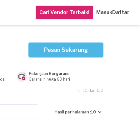
Cari Vendor Terbaik!
Masuk
Daftar
Pesan Sekarang
Pekerjaan Bergaransi
nda
Garansi hingga 60 hari
1 - 10 dari 130
Hasil per halaman :
10