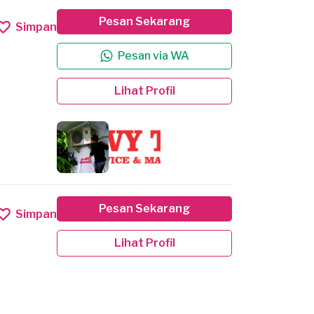
Pesan Sekarang
Simpan
Pesan via WA
Lihat Profil
Pesan Sekarang
Simpan
Lihat Profil