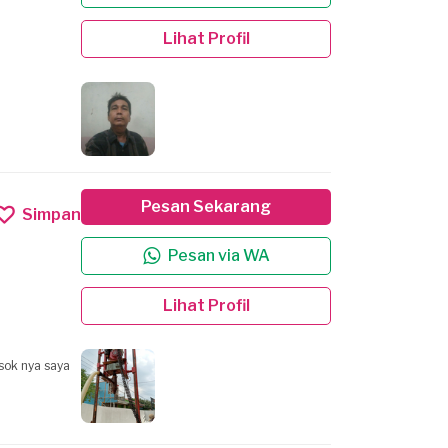
Lihat Profil
Pesan Sekarang
Simpan
Pesan via WA
Lihat Profil
sok nya saya