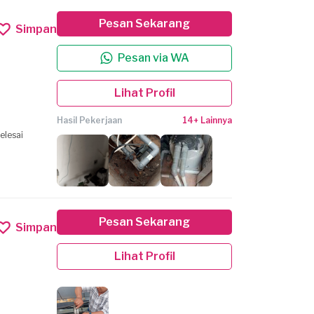
Pesan Sekarang
Simpan
Pesan via WA
Lihat Profil
Hasil Pekerjaan
14+ Lainnya
elesai
Pesan Sekarang
Simpan
Lihat Profil