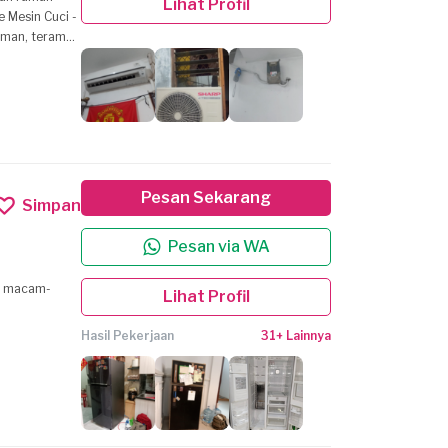
Lihat Profil
peralatan
Pesan Sekarang
Simpan
Pesan via WA
al macam-
Lihat Profil
Hasil Pekerjaan
31+ Lainnya