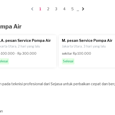
1
2
3
4
5
...
ompa Air
.A. pesan Service Pompa Air
M. pesan Service Pompa Air
karta Utara, 2 hari yang lalu
Jakarta Utara, 3 hari yang lalu
 100.000 - Rp 300.000
sekitar Rp 100.000
elesai
Selesai
n pada teknisi profesional dari Sejasa untuk perbaikan cepat dan ber
an