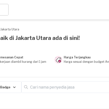
Jakarta Utara
k di Jakarta Utara ada di sini!
mesanan Cepat
Harga Terjangkau
kerjaan diambil kurang dari 1 jam
Harga sesuai dengan budget A
Badge