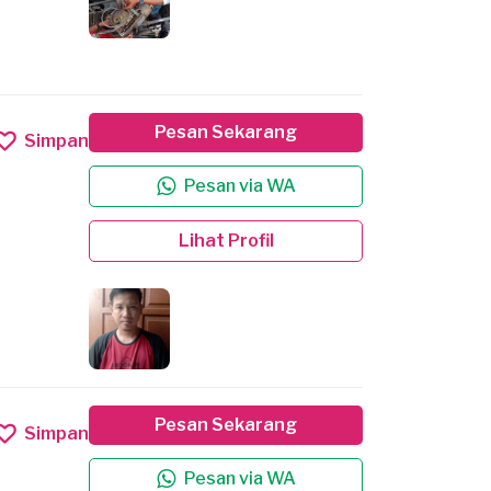
Pesan Sekarang
Simpan
Pesan via WA
Lihat Profil
Pesan Sekarang
Simpan
Pesan via WA