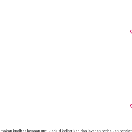
kan kualitas layanan untuk solusi kelistrikan dan layanan perbaikan perala