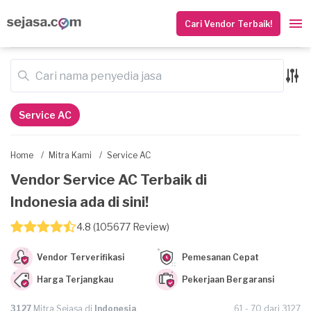
Cari Vendor Terbaik!
Service AC
Home
/
Mitra Kami
/
Service AC
Vendor Service AC Terbaik di
Indonesia ada di sini!
4.8 (105677 Review)
Vendor Terverifikasi
Pemesanan Cepat
Harga Terjangkau
Pekerjaan Bergaransi
3127
Mitra Sejasa di
Indonesia
61 - 70 dari 3127