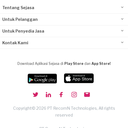
Tentang Sejasa
Untuk Pelanggan
Untuk Penyedia Jasa
Kontak Kami
Download Aplikasi Sejasa di
Play Store
dan
App Store!
Copyright© 2026 PT RecomN Technologies, All rights
reserved