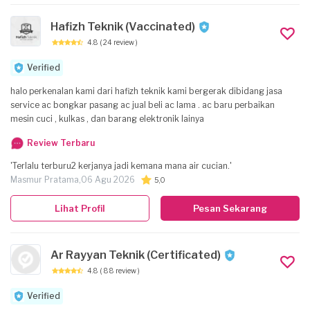
Hafizh Teknik (Vaccinated)
4.8
( 24 review )
Verified
halo perkenalan kami dari hafizh teknik kami bergerak dibidang jasa
service ac bongkar pasang ac jual beli ac lama . ac baru perbaikan
mesin cuci , kulkas , dan barang elektronik lainya
Review Terbaru
'Terlalu terburu2 kerjanya jadi kemana mana air cucian.'
Masmur Pratama,
06 Agu 2026
5,0
Lihat Profil
Pesan Sekarang
Ar Rayyan Teknik (Certificated)
4.8
( 88 review )
Verified