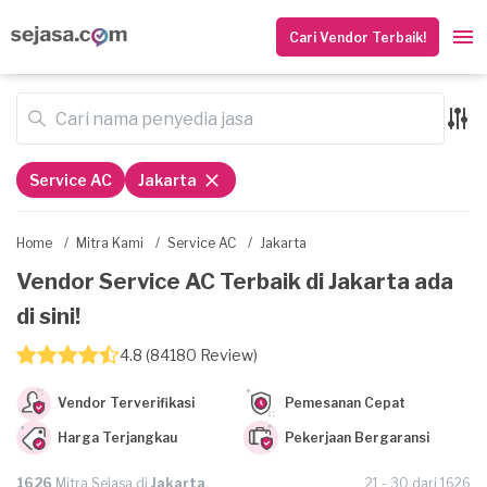
Cari Vendor Terbaik!
Service AC
Jakarta
Home
/
Mitra Kami
/
Service AC
/
Jakarta
Vendor Service AC Terbaik di Jakarta ada
di sini!
4.8 (84180 Review)
Vendor Terverifikasi
Pemesanan Cepat
Harga Terjangkau
Pekerjaan Bergaransi
1626
Mitra Sejasa di
Jakarta
21 - 30 dari 1626