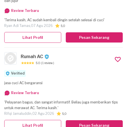
dan jujur
Review Terbaru
'Terima kasih, AC sudah kembali dingin setelah selesai di cuci'
Ryan Adi Tamas,
07 Agu 2026
5,0
Lihat Profil
Pesan Sekarang
Rumah AC
5.0
( 1 review )
Verified
jasa cuci AC bergaransi
Review Terbaru
'Pelayanan bagus, dan sangat informatif. Beliau juga memberikan tips
untuk merawat AC. Terima kasih.'
Rifqi Jamaluddin,
02 Agu 2026
5,0
Lihat Profil
Pesan Sekarang