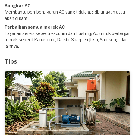
Bongkar AC
Membantu pembongkaran AC yang tidak lagi digunakan atau
akan diganti.
Perbaikan semua merek AC
Layanan servis seperti vacuum dan flushing AC untuk berbagai
merek seperti Panasonic, Daikin, Sharp, Fujitsu, Samsung, dan
lainnya.
Tips