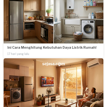
Ini Cara Menghitung Kebutuhan Daya Listrik Rumah!
17 hari yang lalu