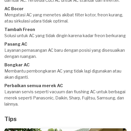
dan luar AC. Tersedia Cuci AC untuk AC standar dan Inverter.
AC Bocor
Mengatasi AC yang menetes akibat filter kotor, freon kurang,
atau sirkulasi udara tidak optimal.
Tambah Freon
Solusi untuk AC yang tidak dingin karena kadar freon berkurang
Pasang AC
Layanan pemasangan AC baru dengan posisi yang disesuaikan
dengan ruangan.
Bongkar AC
Membantu pembongkaran AC yang tidak lagi digunakan atau
akan diganti.
Perbaikan semua merek AC
Layanan servis seperti vacuum dan flushing AC untuk berbagai
merek seperti Panasonic, Daikin, Sharp, Fujitsu, Samsung, dan
lainnya.
Tips