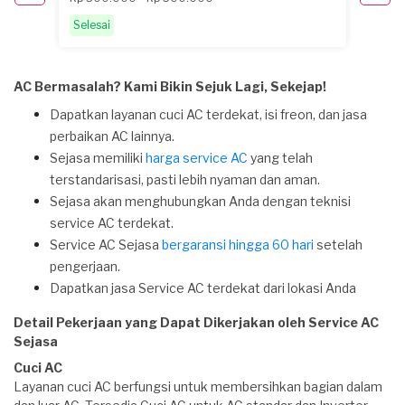
Pemint
Selesai
AC Bermasalah? Kami Bikin Sejuk Lagi, Sekejap!
Dapatkan layanan cuci AC terdekat, isi freon, dan jasa
perbaikan AC lainnya.
Sejasa memiliki
harga service AC
yang telah
terstandarisasi, pasti lebih nyaman dan aman.
Sejasa akan menghubungkan Anda dengan teknisi
service AC terdekat.
Service AC Sejasa
bergaransi hingga 60 hari
setelah
pengerjaan.
Dapatkan jasa Service AC terdekat dari lokasi Anda
Detail Pekerjaan yang Dapat Dikerjakan oleh Service AC
Sejasa
Cuci AC
Layanan cuci AC berfungsi untuk membersihkan bagian dalam