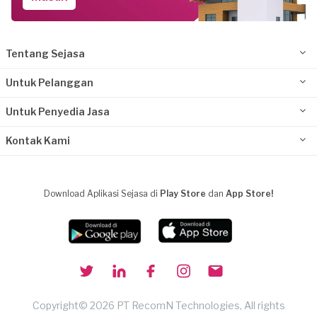
Tentang Sejasa
Untuk Pelanggan
Untuk Penyedia Jasa
Kontak Kami
Download Aplikasi Sejasa di
Play Store
dan
App Store!
Copyright© 2026 PT RecomN Technologies, All rights