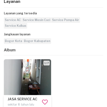
Layanan
Layanan yang tersedia
Service AC
Service Mesin Cuci
Service Pompa Air
Service Kulkas
Jangkauan layanan
Bogor Kota
Bogor Kabupaten
Album
1 / 7
JASA SERVICE AC
sekitar 8 tahun lalu