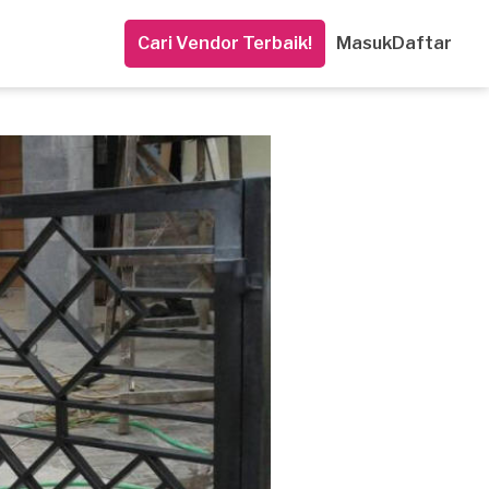
Cari Vendor Terbaik!
Masuk
Daftar