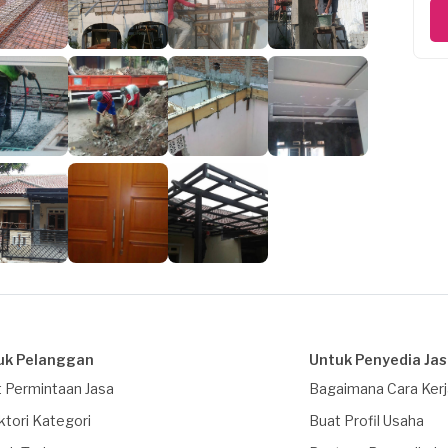
uk Pelanggan
Untuk Penyedia Ja
 Permintaan Jasa
Bagaimana Cara Ker
ktori Kategori
Buat Profil Usaha