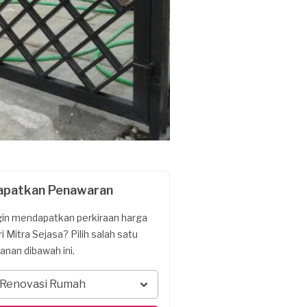
apatkan Penawaran
gin mendapatkan perkiraan harga
ri Mitra Sejasa? Pilih salah satu
yanan dibawah ini.
Renovasi Rumah