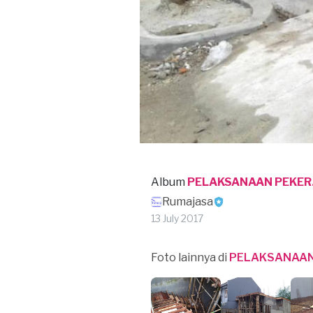
Album
PELAKSANAAN PEKER
Rumajasa
13 July 2017
Foto lainnya di
PELAKSANAAN