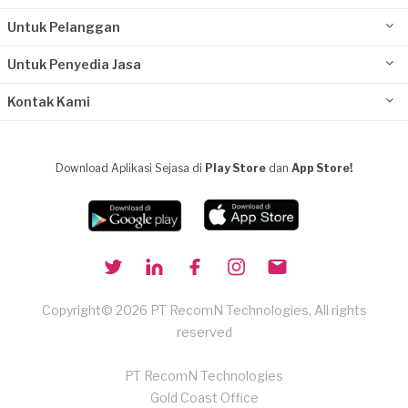
Untuk Pelanggan
Untuk Penyedia Jasa
Kontak Kami
Download Aplikasi Sejasa di
Play Store
dan
App Store!
Copyright© 2026 PT RecomN Technologies, All rights
reserved
PT RecomN Technologies
Gold Coast Office