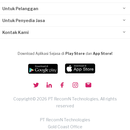
Untuk Pelanggan
Untuk Penyedia Jasa
Kontak Kami
Download Aplikasi Sejasa di
Play Store
dan
App Store!
Copyright© 2026 PT RecomN Technologies, All rights
reserved
PT RecomN Technologies
Gold Coast Office