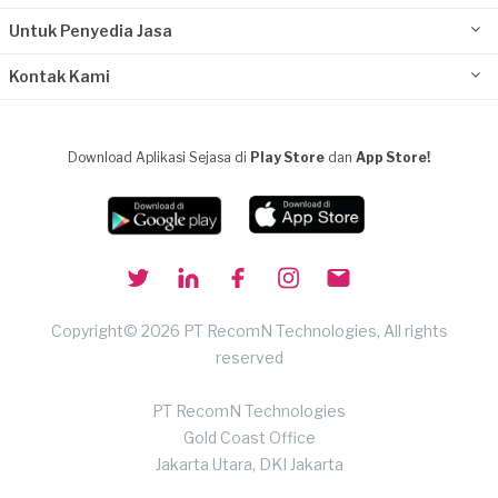
Untuk Penyedia Jasa
Kontak Kami
Download Aplikasi Sejasa di
Play Store
dan
App Store!
Copyright© 2026 PT RecomN Technologies, All rights
reserved
PT RecomN Technologies
Gold Coast Office
Jakarta Utara, DKI Jakarta