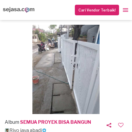
Cari Vendor Terbaik!
Album
SEMUA PROYEK BISA BANGUN
Riyo jaya abadi