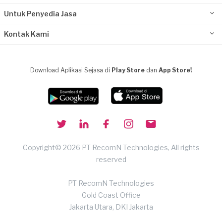
Untuk Penyedia Jasa
Kontak Kami
Download Aplikasi Sejasa di
Play Store
dan
App Store!
Copyright© 2026 PT RecomN Technologies, All rights
reserved
PT RecomN Technologies
Gold Coast Office
Jakarta Utara, DKI Jakarta