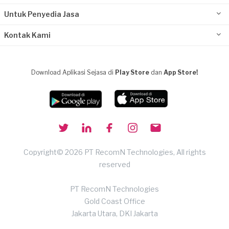
Untuk Penyedia Jasa
Kontak Kami
Download Aplikasi Sejasa di
Play Store
dan
App Store!
Copyright© 2026 PT RecomN Technologies, All rights
reserved
PT RecomN Technologies
Gold Coast Office
Jakarta Utara, DKI Jakarta