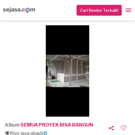
Cari Vendor Terbaik!
Album
SEMUA PROYEK BISA BANGUN
Riyo jaya abadi