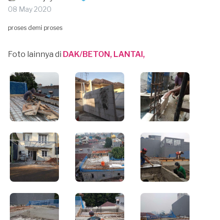
08 May 2020
proses demi proses
Foto lainnya di
DAK/BETON, LANTAI,