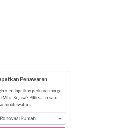
apatkan Penawaran
gin mendapatkan perkiraan harga
ri Mitra Sejasa? Pilih salah satu
yanan dibawah ini.
Renovasi Rumah