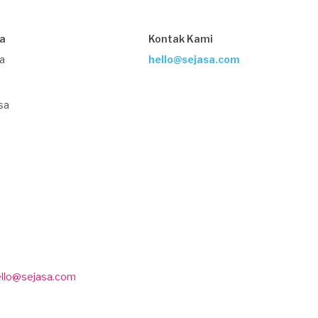
sa
Kontak Kami
ja
hello@sejasa.com
sa
ello@sejasa.com