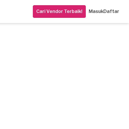
Cari Vendor Terbaik!
Masuk
Daftar