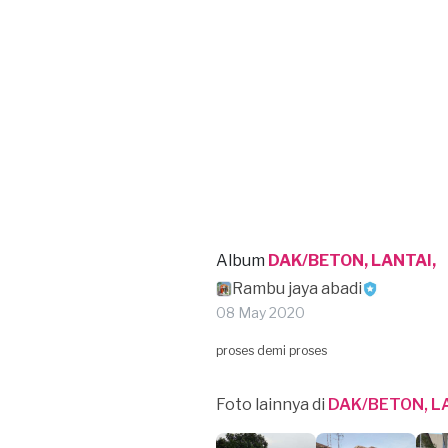
Album
DAK/BETON, LANTAI,
Rambu jaya abadi
08 May 2020
proses demi proses
Foto lainnya di
DAK/BETON, L