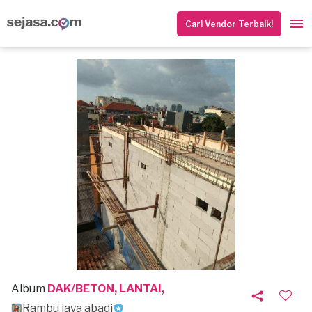
Cari Vendor Terbaik!
Album
DAK/BETON, LANTAI,
Rambu jaya abadi