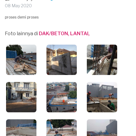
08 May 2020
proses demi proses
Foto lainnya di
DAK/BETON, LANTAI,