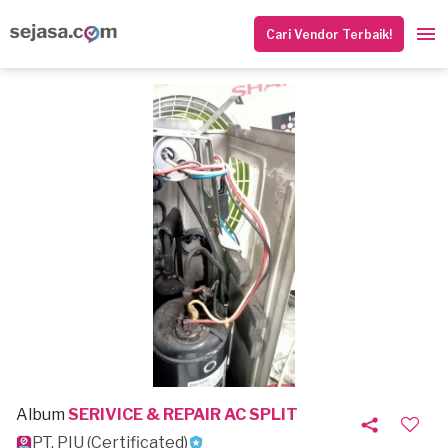
Cari Vendor Terbaik!
Album
SERIVICE & REPAIR AC SPLIT
PT. PIU (Certificated)