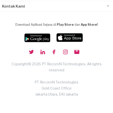
Kontak Kami
Download Aplikasi Sejasa di
Play Store
dan
App Store!
Copyright© 2026 PT RecomN Technologies, All rights
reserved
PT RecomN Technologies
Gold Coast Office
Jakarta Utara, DKI Jakarta