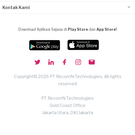
Kontak Kami
Download Aplikasi Sejasa di
Play Store
dan
App Store!
Copyright© 2026 PT RecomN Technologies, All rights
reserved
PT RecomN Technologies
Gold Coast Office
Jakarta Utara, DKI Jakarta