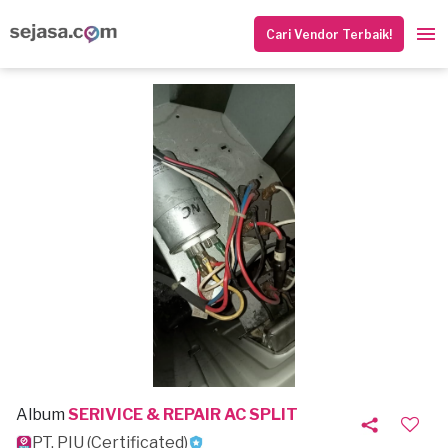
Cari Vendor Terbaik!
Album
SERIVICE & REPAIR AC SPLIT
PT. PIU (Certificated)