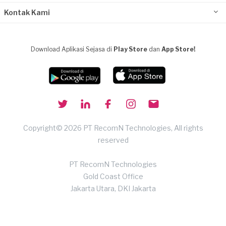
Kontak Kami
Download Aplikasi Sejasa di
Play Store
dan
App Store!
Copyright© 2026 PT RecomN Technologies, All rights
reserved
PT RecomN Technologies
Gold Coast Office
Jakarta Utara, DKI Jakarta