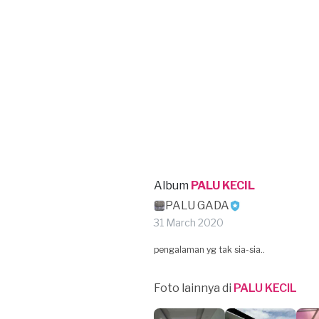
Album
PALU KECIL
PALU GADA
31 March 2020
pengalaman yg tak sia-sia..
Foto lainnya di
PALU KECIL