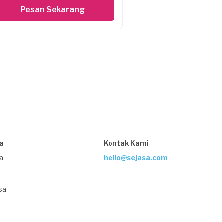
Pesan Sekarang
sa
Kontak Kami
ja
hello@sejasa.com
sa