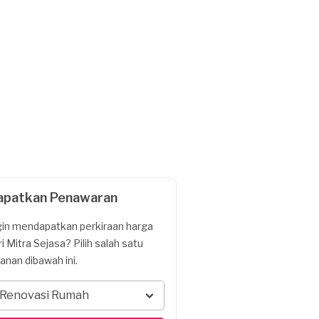
apatkan Penawaran
gin mendapatkan perkiraan harga
ri Mitra Sejasa? Pilih salah satu
yanan dibawah ini.
Renovasi Rumah