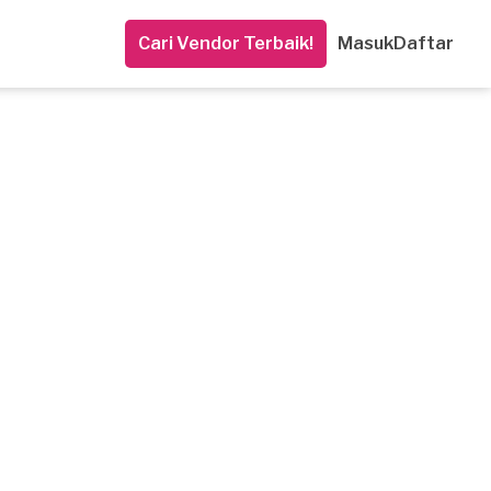
Cari Vendor Terbaik!
Masuk
Daftar