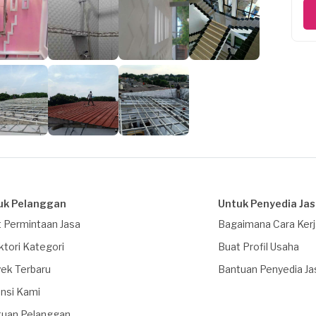
uk Pelanggan
Untuk Penyedia Ja
 Permintaan Jasa
Bagaimana Cara Ker
ktori Kategori
Buat Profil Usaha
ek Terbaru
Bantuan Penyedia Ja
nsi Kami
tuan Pelanggan