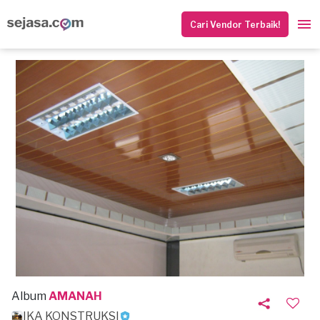
Cari Vendor Terbaik!
Album
AMANAH
IKA KONSTRUKSI