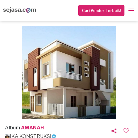
Cari Vendor Terbaik!
Album
AMANAH
IKA KONSTRUKSI