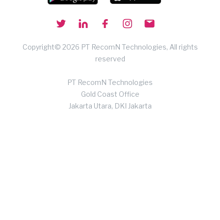
Copyright© 2026 PT RecomN Technologies, All rights
reserved
PT RecomN Technologies
Gold Coast Office
Jakarta Utara, DKI Jakarta